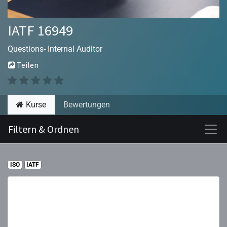
IATF 16949
Questions- Internal Auditor
Teilen
Kurse
Bewertungen
Filtern & Ordnen
ISO
IATF