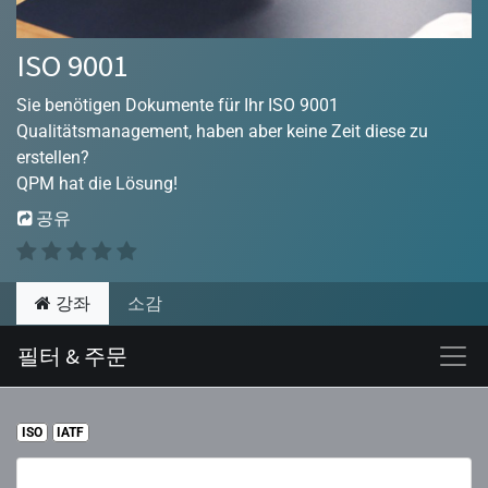
ISO 9001
Sie benötigen Dokumente für Ihr ISO 9001
Qualitätsmanagement, haben aber keine Zeit diese zu
erstellen?
QPM hat die Lösung!
공유
강좌
소감
필터 & 주문
ISO
IATF